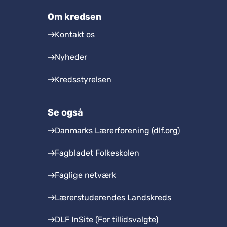
Om kredsen
Kontakt os
Nyheder
Kredsstyrelsen
Se også
Danmarks Lærerforening (dlf.org)
Fagbladet Folkeskolen
Faglige netværk
Lærerstuderendes Landskreds
DLF InSite (For tillidsvalgte)