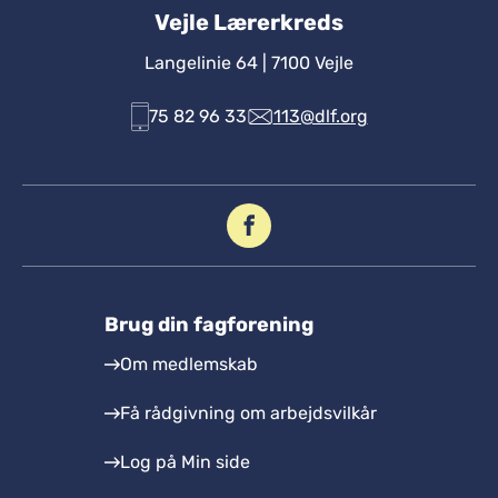
Vejle Lærerkreds
Langelinie 64 | 7100 Vejle
75 82 96 33
113@dlf.org
Brug din fagforening
Om medlemskab
Få rådgivning om arbejdsvilkår
Log på Min side