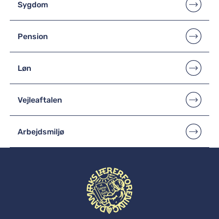
Sygdom
Pension
Løn
Vejleaftalen
Arbejdsmiljø