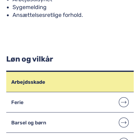
Sygemelding
Ansættelsesretlige forhold.
Løn og vilkår
Arbejdsskade
Ferie
Barsel og børn