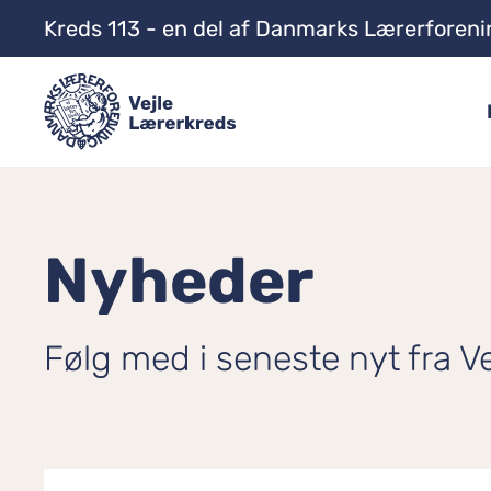
Kreds 113 - en del af Danmarks Lærerforeni
Nyheder
Følg med i seneste nyt fra V