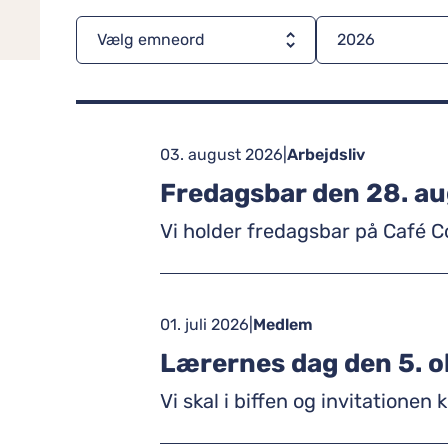
Vælg emneord
2026
03. august 2026
|
Arbejdsliv
Fredagsbar den 28. a
Vi holder fredagsbar på Café C
01. juli 2026
|
Medlem
Lærernes dag den 5. o
Vi skal i biffen og invitatione