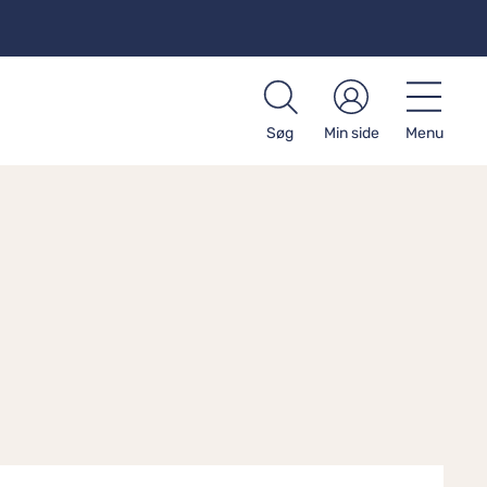
Søg
Min side
Menu