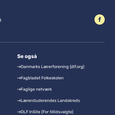
g
Se også
Danmarks Lærerforening (dlf.org)
Fagbladet Folkeskolen
Faglige netværk
Lærerstuderendes Landskreds
DLF InSite (For tillidsvalgte)