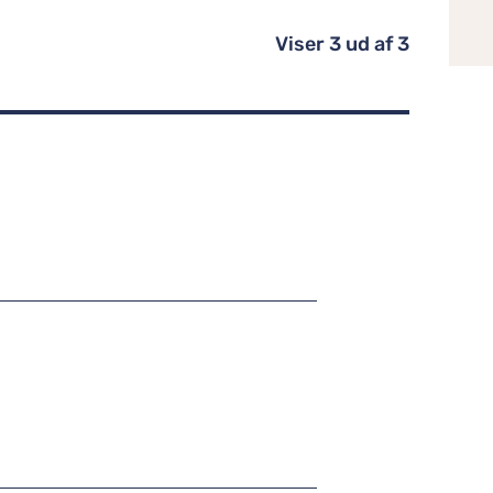
Viser
3
ud af
3