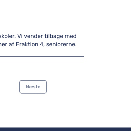
bage med
 af Fraktion 4, seniorerne.
Næste