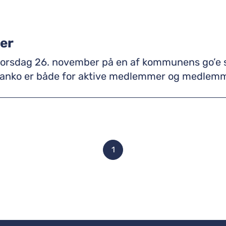
er
 26. november på en af kommunens go’e skoler. Vi vender til
anko er både for aktive medlemmer og medlemmer
1