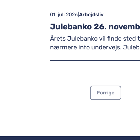
01. juli 2026
|
Arbejdsliv
Julebanko 26. novemb
Årets Julebanko vil finde sted torsdag
nærmere info undervejs. Juleb
Forrige